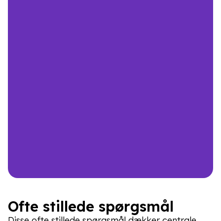
Commerzial P/S
Tolga Azgun
Ofte stillede spørgsmål
Disse ofte stillede spørgsmål dækker centrale