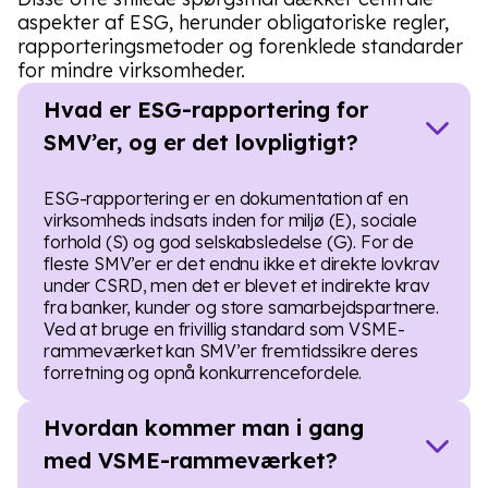
aspekter af ESG, herunder obligatoriske regler,
rapporteringsmetoder og forenklede standarder
for mindre virksomheder.
Hvad er ESG-rapportering for
SMV’er, og er det lovpligtigt?
ESG-rapportering er en dokumentation af en
virksomheds indsats inden for miljø (E), sociale
forhold (S) og god selskabsledelse (G). For de
fleste SMV’er er det endnu ikke et direkte lovkrav
under CSRD, men det er blevet et indirekte krav
fra banker, kunder og store samarbejdspartnere.
Ved at bruge en frivillig standard som VSME-
rammeværket kan SMV’er fremtidssikre deres
forretning og opnå konkurrencefordele.
Hvordan kommer man i gang
med VSME-rammeværket?