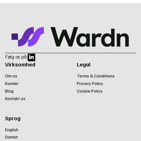
Følg os på:
Virksomhed
Legal
Om os
Terms & Conditions
Kunder
Privacy Policy
Blog
Cookie Policy
Kontakt os
Sprog
English
Danish