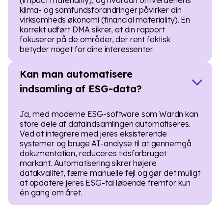
klima- og samfundsforandringer påvirker din
virksomheds økonomi (financial materiality). En
korrekt udført DMA sikrer, at din rapport
fokuserer på de områder, der rent faktisk
betyder noget for dine interessenter.
Kan man automatisere
indsamling af ESG-data?
Ja, med moderne ESG-software som Wardn kan
store dele af dataindsamlingen automatiseres.
Ved at integrere med jeres eksisterende
systemer og bruge AI-analyse til at gennemgå
dokumentation, reduceres tidsforbruget
markant. Automatisering sikrer højere
datakvalitet, færre manuelle fejl og gør det muligt
at opdatere jeres ESG-tal løbende fremfor kun
én gang om året.