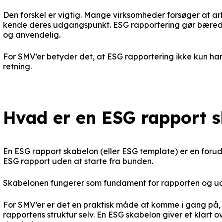
Den forskel er vigtig. Mange virksomheder forsøger at 
kende deres udgangspunkt. ESG rapportering gør bæred
og anvendelig.
For SMV’er betyder det, at ESG rapportering ikke kun h
retning.
Hvad er en ESG rapport 
En ESG rapport skabelon (eller ESG template) er en forudd
ESG rapport uden at starte fra bunden.
Skabelonen fungerer som fundament for rapporten og u
For SMV’er er det en praktisk måde at komme i gang på,
rapportens struktur selv. En ESG skabelon giver et klart 