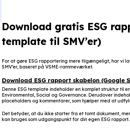
Download gratis ESG rap
template til SMV’er)
For at gøre ESG rapportering mere tilgængeligt, har vi la
SMV’er, baseret på VSME-rammeværket.
Download ESG rapport skabelon (Google S
Denne ESG template indeholder en komplet struktur til e
Environmental, Social og Governance. Derudover indeho
placeholders og kommentarer, som hjælper med at udfyld
Det betyder, at du ikke starter fra et tomt dokument, 
kan bruges som udgangspunkt for din egen ESG rapport.