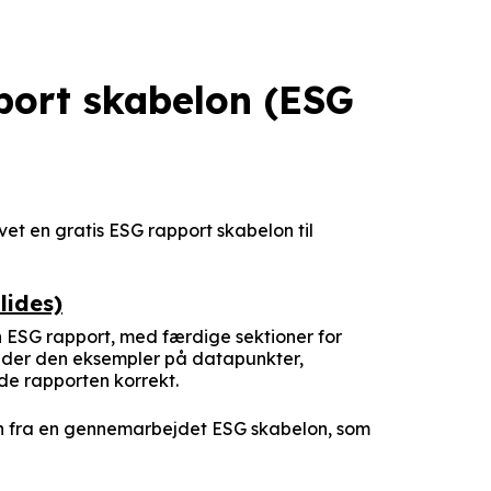
port skabelon (ESG
vet en gratis ESG rapport skabelon til
lides)
n ESG rapport, med færdige sektioner for
lder den eksempler på datapunkter,
e rapporten korrekt.
men fra en gennemarbejdet ESG skabelon, som