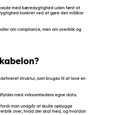
arbejde med bæredygtighed uden først at
ygtighed konkret ved at gøre den målbar
andler om compliance, men om overblik og
skabelon?
efineret struktur, som bruges til at lave en
dfyldes med virksomhedens egne data.
 fordi man undgår at skulle opbygge
overblik over, hvad der skal med, og hvordan