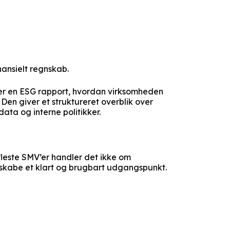
ansielt regnskab.
iser en ESG rapport, hvordan virksomheden
 Den giver et struktureret overblik over
ta og interne politikker.
fleste SMV’er handler det ikke om
 skabe et klart og brugbart udgangspunkt.