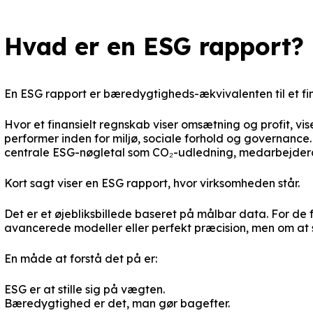
Hvad er en ESG rapport?
En ESG rapport er bæredygtigheds-ækvivalenten til et fin
Hvor et finansielt regnskab viser omsætning og profit, v
performer inden for miljø, sociale forhold og governance.
centrale ESG-nøgletal som CO₂-udledning, medarbejderda
Kort sagt viser en ESG rapport, hvor virksomheden står.
Det er et øjebliksbillede baseret på målbar data. For de 
avancerede modeller eller perfekt præcision, men om at
En måde at forstå det på er:
ESG er at stille sig på vægten.
Bæredygtighed er det, man gør bagefter.