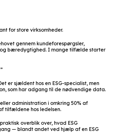
ant for store virksomheder.
behovet gennem kundeforespørgsler,
 og bæredygtighed. I mange tilfælde starter
?”
Det er sjældent hos en ESG-specialist, men
ation, som har adgang til de nødvendige data.
 eller administration i omkring 50% af
 af tilfældene hos ledelsen.
 praktisk overblik over, hvad ESG
gang — blandt andet ved hjælp af en ESG