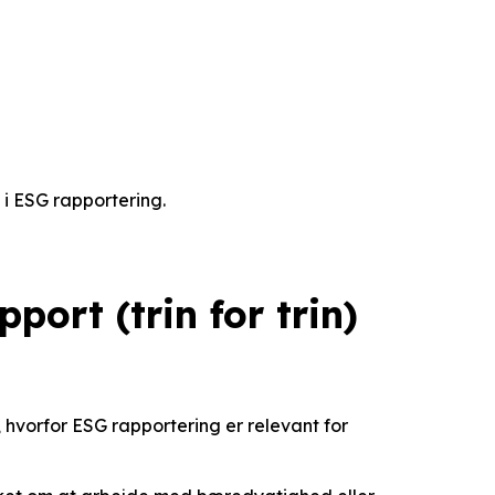
 i ESG rapportering.
port (trin for trin)
 hvorfor ESG rapportering er relevant for