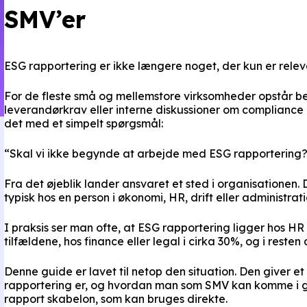
SMV’er
ESG rapportering er ikke længere noget, der kun er relev
For de fleste små og mellemstore virksomheder opstår 
leverandørkrav eller interne diskussioner om compliance
det med et simpelt spørgsmål:
“Skal vi ikke begynde at arbejde med ESG rapportering
Fra det øjeblik lander ansvaret et sted i organisationen. 
typisk hos en person i økonomi, HR, drift eller administr
I praksis ser man ofte, at ESG rapportering ligger hos HR
tilfældene, hos finance eller legal i cirka 30%, og i resten
Denne guide er lavet til netop den situation. Den giver et
rapportering er, og hvordan man som SMV kan komme i 
rapport skabelon, som kan bruges direkte.