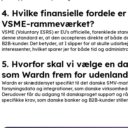
4. Hvilke finansielle fordele e
VSME-rammeværket?
VSME (Voluntary ESRS) er EU's officielle, forenklede stan
denne standard er, at den accepteres direkte af både d
B2B-kunder. Det betyder, at I slipper for at skulle udarbej
interessenter, hvilket sparer jer for både tid og administr
5. Hvorfor skal vi vælge en 
som Wardn frem for udenlands
Wardn er skræddersyet specifikt til det danske SMV-mar
forsyningsdata og integrationer, som danske virksomhede
Derudover får du adgang til dansksproget support og råd
specifikke krav, som danske banker og B2B-kunder stiller