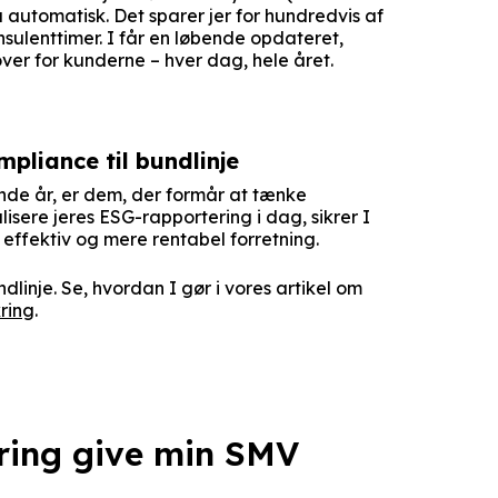
utomatisk. Det sparer jer for hundredvis af
sulenttimer. I får en løbende opdateret,
over for kunderne – hver dag, hele året.
pliance til bundlinje
de år, er dem, der formår at tænke
sere jeres ESG-rapportering i dag, sikrer I
 effektiv og mere rentabel forretning.
linje. Se, hvordan I gør i vores artikel om
ring
.
ring give min SMV