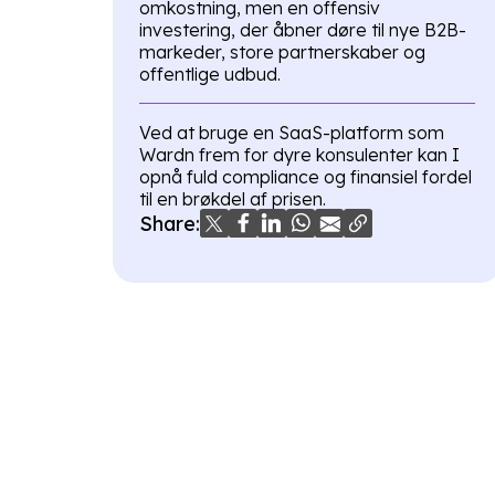
omkostning, men en offensiv
investering, der åbner døre til nye B2B-
markeder, store partnerskaber og
offentlige udbud.
Ved at bruge en SaaS-platform som
Wardn frem for dyre konsulenter kan I
opnå fuld compliance og finansiel fordel
til en brøkdel af prisen.
Share: