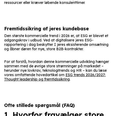
ressourcer eller kræver løbende konsulenttimer.
Fremtidssikring af jeres kundebase
Den største kommercielle trend i 2026 er, at ESG er blevet et
adgangskrav i udbud. Ved at digitalisere jeres ESG-
rapportering i dag beskytter I jeres eksisterende omsætning
og åbner døren for nye, store B2B-kontrakter.
For at forstå, hvordan denne kommercielle udvikling hænger
sammen med de øvrige store strømninger på markedet –
herunder nye lovkrav, teknologitrends og HR – kan du læse
vores omfattende hovedartikel om
ESG trends 2026/2027:
Thought leadership og fremtidssikring
.
Ofte stillede spørgsmål (FAQ)
1. Hvorfor fravælger store