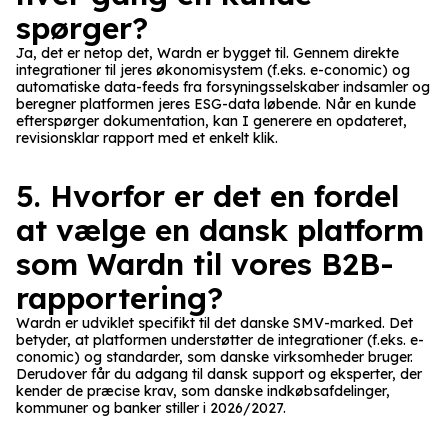
spørger?
Ja, det er netop det, Wardn er bygget til. Gennem direkte
integrationer til jeres økonomisystem (f.eks. e-conomic) og
automatiske data-feeds fra forsyningsselskaber indsamler og
beregner platformen jeres ESG-data løbende. Når en kunde
efterspørger dokumentation, kan I generere en opdateret,
revisionsklar rapport med et enkelt klik.
5. Hvorfor er det en fordel
at vælge en dansk platform
som Wardn til vores B2B-
rapportering?
Wardn er udviklet specifikt til det danske SMV-marked. Det
betyder, at platformen understøtter de integrationer (f.eks. e-
conomic) og standarder, som danske virksomheder bruger.
Derudover får du adgang til dansk support og eksperter, der
kender de præcise krav, som danske indkøbsafdelinger,
kommuner og banker stiller i 2026/2027.