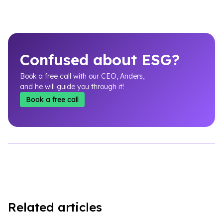
Confused about ESG?
Book a free call with our CEO, Anders,
and he will guide you through it!
Book a free call
Related articles