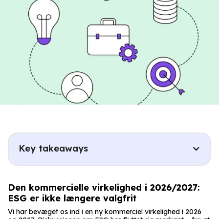
Key takeaways
Den kommercielle virkelighed i 2026/2027:
ESG er ikke længere valgfrit
Vi har bevæget os ind i en ny kommerciel virkelighed i 2026