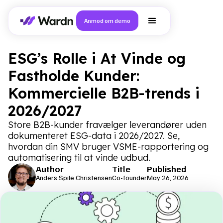
Anmod om demo
ESG’s Rolle i At Vinde og
Fastholde Kunder:
Kommercielle B2B-trends i
2026/2027
Store B2B-kunder fravælger leverandører uden
dokumenteret ESG-data i 2026/2027. Se,
hvordan din SMV bruger VSME-rapportering og
automatisering til at vinde udbud.
Author
Title
Published
Anders Spile Christensen
Co-founder
May 26, 2026