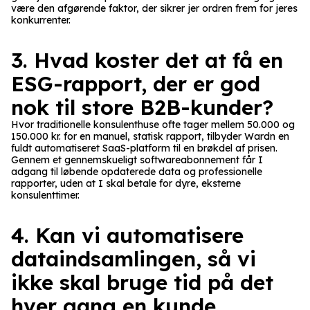
være den afgørende faktor, der sikrer jer ordren frem for jeres
konkurrenter.
3. Hvad koster det at få en
ESG-rapport, der er god
nok til store B2B-kunder?
Hvor traditionelle konsulenthuse ofte tager mellem 50.000 og
150.000 kr. for en manuel, statisk rapport, tilbyder Wardn en
fuldt automatiseret SaaS-platform til en brøkdel af prisen.
Gennem et gennemskueligt softwareabonnement får I
adgang til løbende opdaterede data og professionelle
rapporter, uden at I skal betale for dyre, eksterne
konsulenttimer.
4. Kan vi automatisere
dataindsamlingen, så vi
ikke skal bruge tid på det
hver gang en kunde