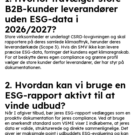
B2B-kunder leverandører
uden ESG-data i
2026/2027?
Store virksomheder er underlagt CSRD-lovgivningen og skal
rapportere på deres samlede klimaaftryk, herunder deres
leverandørkæde (Scope 3). Hvis din SMV ikke kan levere
præcise ESG-data, forringer det kundens eget klimaregnskab.
For at beskytte deres egen compliance og grønne profil
vælger de store kunder derfor leverandører, der har styr på
dokumentationen.
2. Hvordan kan vi bruge en
ESG-rapport aktivt til at
vinde udbud?
Når I afgiver tilbud, bør jeres ESG-rapport vedlægges som en
proaktiv dokumentation for jeres compliance. Ved at bruge
en anerkendt standard som VSME viser I indkøberne, at jeres
data er valide, strukturerede og direkte sammenlignelige. Det
giver jer maksimale point i udbuddets ESG-evaluering og kan