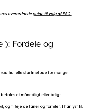
 vores overordnede
guide til valg af ESG-
l): Fordele og
traditionelle startmetode for mange
 betales et månedligt eller årligt
 og tilføje de faner og formler, I har lyst til.