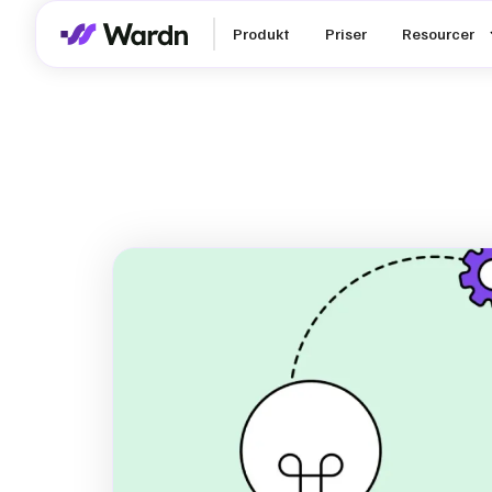
Produkt
Priser
Resourcer
ESG-software
manuel
rapportering