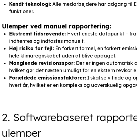
Kendt teknologi:
Alle medarbejdere har adgang til 
funktioner.
Ulemper ved manuel rapportering:
Ekstremt tidsrøvende:
Hvert eneste datapunkt – fra e
indhentes og indtastes manuelt.
Høj risiko for fejl:
Én forkert formel, en forkert emiss
hele klimaregnskabet uden at blive opdaget.
Manglende revisionsspor:
Der er ingen automatisk d
hvilket gør det næsten umuligt for en ekstern revisor e
Forældede emissionsfaktorer:
I skal selv finde og
hvert år, hvilket er en kompleks og uoverskuelig opga
2. Softwarebaseret rapporte
ulemper