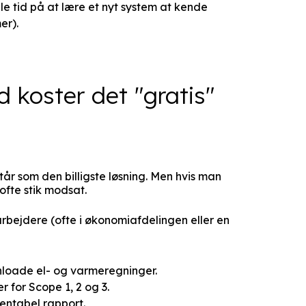
 tid på at lære et nyt system at kende
er).
 koster det "gratis"
år som den billigste løsning. Men hvis man
ofte stik modsat.
rbejdere (ofte i økonomiafdelingen eller en
nloade el- og varmeregninger.
r for Scope 1, 2 og 3.
sentabel rapport.