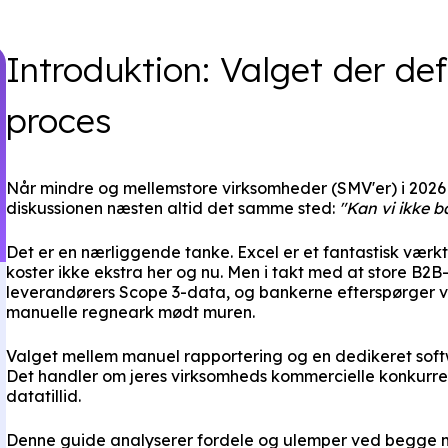
Introduktion: Valget der def
proces
Når mindre og mellemstore virksomheder (SMV'er) i 2026 
diskussionen næsten altid det samme sted:
"Kan vi ikke ba
Det er en nærliggende tanke. Excel er et fantastisk værkt
koster ikke ekstra her og nu. Men i takt med at store B2
leverandørers Scope 3-data, og bankerne efterspørger v
manuelle regneark mødt muren.
Valget mellem manuel rapportering og en dedikeret softw
Det handler om jeres virksomheds kommercielle konkurren
datatillid.
Denne guide analyserer fordele og ulemper ved begge m