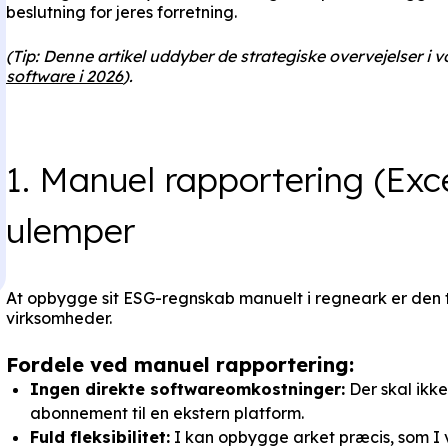
beslutning for jeres forretning.
(Tip: Denne artikel uddyber de strategiske overvejelser i
software i 2026
).
1. Manuel rapportering (Exce
ulemper
At opbygge sit ESG-regnskab manuelt i regneark er den 
virksomheder.
Fordele ved manuel rapportering:
Ingen direkte softwareomkostninger:
Der skal ikke
abonnement til en ekstern platform.
Fuld fleksibilitet:
I kan opbygge arket præcis, som I vil,