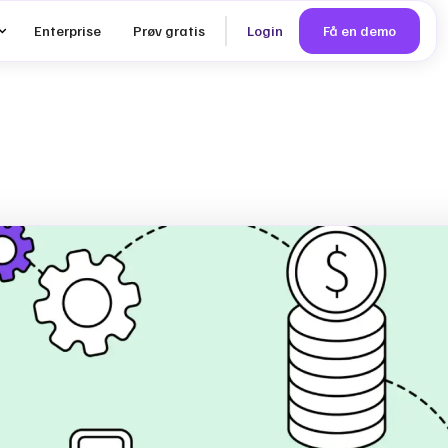
Enterprise
Prøv gratis
Login
Få en demo
 vs.
: