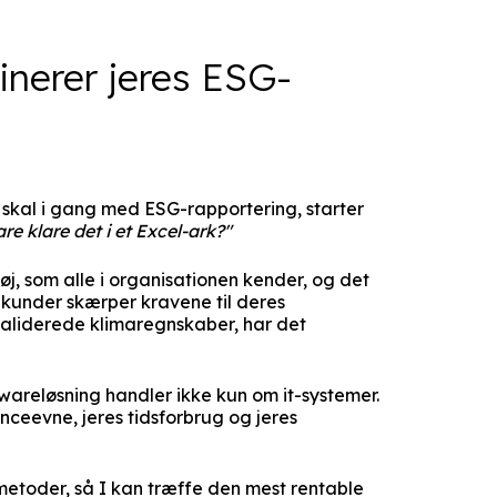
inerer jeres ESG-
skal i gang med ESG-rapportering, starter
re klare det i et Excel-ark?"
øj, som alle i organisationen kender, og det
B-kunder skærper kravene til deres
aliderede klimaregnskaber, har det
areløsning handler ikke kun om it-systemer.
ceevne, jeres tidsforbrug og jeres
etoder, så I kan træffe den mest rentable