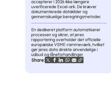
accepterer i 2026 ikke længere
uverificerede Excel-ark. De kræver
dokumenterede datakilder og
gennemskuelige beregningsmetoder.
En dedikeret platform automatiserer
processen og sikrer, at jeres
rapportering overholder det officielle
europæiske VSME-rammeværk, hvilket
gør jeres data direkte anvendelige i
udbud og låneforhandlinger.
Share: