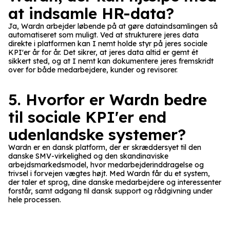
at indsamle HR-data?
Ja, Wardn arbejder løbende på at gøre dataindsamlingen så
automatiseret som muligt. Ved at strukturere jeres data
direkte i platformen kan I nemt holde styr på jeres sociale
KPI'er år for år. Det sikrer, at jeres data altid er gemt ét
sikkert sted, og at I nemt kan dokumentere jeres fremskridt
over for både medarbejdere, kunder og revisorer.
5. Hvorfor er Wardn bedre
til sociale KPI'er end
udenlandske systemer?
Wardn er en dansk platform, der er skræddersyet til den
danske SMV-virkelighed og den skandinaviske
arbejdsmarkedsmodel, hvor medarbejderinddragelse og
trivsel i forvejen vægtes højt. Med Wardn får du et system,
der taler et sprog, dine danske medarbejdere og interessenter
forstår, samt adgang til dansk support og rådgivning under
hele processen.