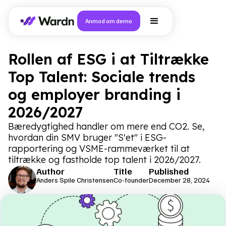
Anmod om demo
Rollen af ESG i at Tiltrække
Top Talent: Sociale trends
og employer branding i
2026/2027
Bæredygtighed handler om mere end CO2. Se,
hvordan din SMV bruger "S'et" i ESG-
rapportering og VSME-rammeværket til at
tiltrække og fastholde top talent i 2026/2027.
Author
Title
Published
Anders Spile Christensen
Co-founder
December 28, 2024