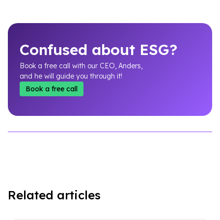
Confused about ESG?
Book a free call with our CEO, Anders,
and he will guide you through it!
Book a free call
Related articles