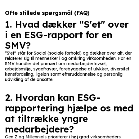
Ofte stillede spørgsmål (FAQ)
1. Hvad dækker "S'et" over
i en ESG-rapport for en
SMV?
"S'et" står for Social (sociale forhold) og dækker over alt, der
relaterer sig til mennesker i og omkring virksomheden. For en
SMV handler det primært om medarbejdertrivsel,
arbejdsmiljø, sygefravær, forebyggelse af ulykker, diversitet,
kønsfordeling, ligeløn samt efteruddannelse og personlig
udvikling af de ansatte.
2. Hvordan kan ESG-
rapportering hjælpe os med
at tiltrække yngre
medarbejdere?
Gen Z og Millennials prioriterer i høj grad virksomheders