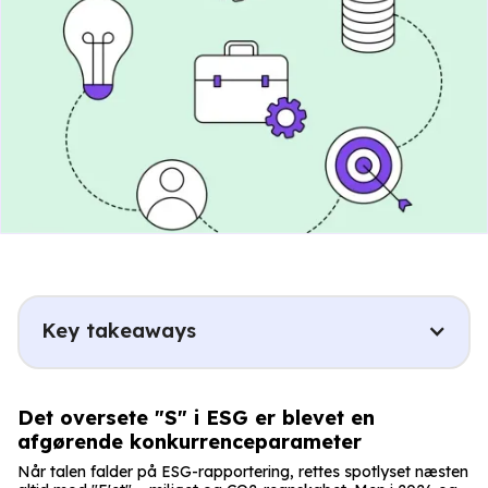
Key takeaways
Det oversete "S" i ESG er blevet en
afgørende konkurrenceparameter
Når talen falder på ESG-rapportering, rettes spotlyset næsten