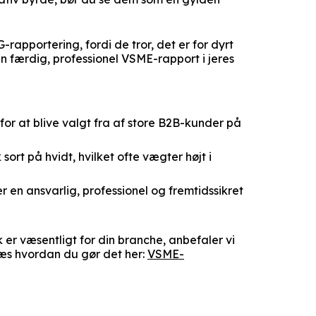
apportering, fordi de tror, det er for dyrt
n færdig, professionel VSME-rapport i jeres
 for at blive valgt fra af store B2B-kunder på
ort på hvidt, hvilket ofte vægter højt i
r en ansvarlig, professionel og fremtidssikret
k er væsentligt for din branche, anbefaler vi
Læs hvordan du gør det her:
VSME-