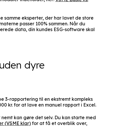
de samme eksperter, der har lavet de store
ormaterne passer 100% sammen. Når du
rerede data, din kundes ESG-software skal
 uden dyre
e 3-rapportering til en ekstremt kompleks
0 kr. for at lave en manuel rapport i Excel.
 nemt kan gøre det selv. Du kan starte med
er (VSME klar)
for at få et overblik over,