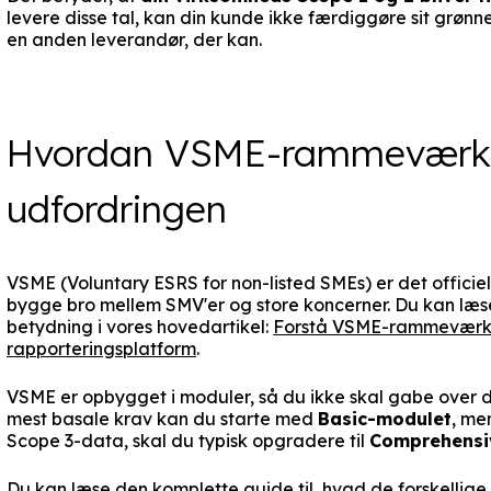
levere disse tal, kan din kunde ikke færdiggøre sit grønne
en anden leverandør, der kan.
Hvordan VSME-rammeværket
udfordringen
VSME (Voluntary ESRS for non-listed SMEs) er det officiell
bygge bro mellem SMV'er og store koncerner. Du kan læ
betydning i vores hovedartikel:
Forstå VSME-rammeværke
rapporteringsplatform
.
VSME er opbygget i moduler, så du ikke skal gabe over
mest basale krav kan du starte med
Basic-modulet
, me
Scope 3-data, skal du typisk opgradere til
Comprehensi
Du kan læse den komplette guide til, hvad de forskellige