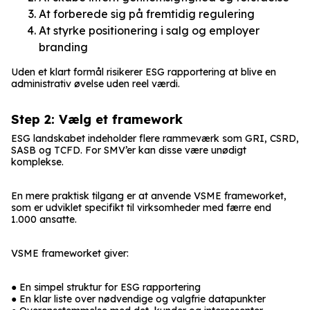
At forberede sig på fremtidig regulering
At styrke positionering i salg og employer
branding
Uden et klart formål risikerer ESG rapportering at blive en
administrativ øvelse uden reel værdi.
Step 2: Vælg et framework
ESG landskabet indeholder flere rammeværk som GRI, CSRD,
SASB og TCFD. For SMV’er kan disse være unødigt
komplekse.
En mere praktisk tilgang er at anvende VSME frameworket,
som er udviklet specifikt til virksomheder med færre end
1.000 ansatte.
VSME frameworket giver:
● En simpel struktur for ESG rapportering
● En klar liste over nødvendige og valgfrie datapunkter