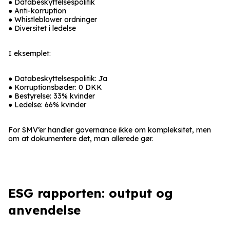
● Databeskyttelsespolitik
● Anti-korruption
● Whistleblower ordninger
● Diversitet i ledelse
I eksemplet:
● Databeskyttelsespolitik: Ja
● Korruptionsbøder: 0 DKK
● Bestyrelse: 33% kvinder
● Ledelse: 66% kvinder
For SMV’er handler governance ikke om kompleksitet, men
om at dokumentere det, man allerede gør.
ESG rapporten: output og
anvendelse