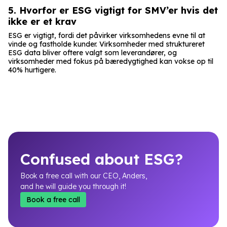
5. Hvorfor er ESG vigtigt for SMV’er hvis det
ikke er et krav
ESG er vigtigt, fordi det påvirker virksomhedens evne til at
vinde og fastholde kunder. Virksomheder med struktureret
ESG data bliver oftere valgt som leverandører, og
virksomheder med fokus på bæredygtighed kan vokse op til
40% hurtigere.
Confused about ESG?
Book a free call with our CEO, Anders,
and he will guide you through it!
Book a free call