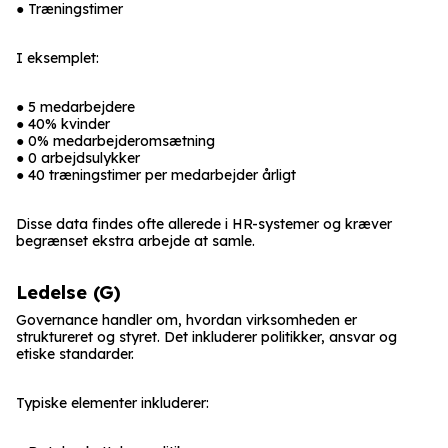
● Træningstimer
I eksemplet:
● 5 medarbejdere
● 40% kvinder
● 0% medarbejderomsætning
● 0 arbejdsulykker
● 40 træningstimer per medarbejder årligt
Disse data findes ofte allerede i HR-systemer og kræver
begrænset ekstra arbejde at samle.
Ledelse (G)
Governance handler om, hvordan virksomheden er
struktureret og styret. Det inkluderer politikker, ansvar og
etiske standarder.
Typiske elementer inkluderer: