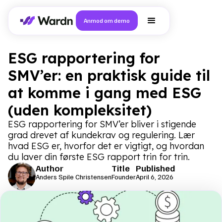
Anmod om demo
ESG rapportering for
SMV’er: en praktisk guide til
at komme i gang med ESG
(uden kompleksitet)
ESG rapportering for SMV’er bliver i stigende
grad drevet af kundekrav og regulering. Lær
hvad ESG er, hvorfor det er vigtigt, og hvordan
du laver din første ESG rapport trin for trin.
Author
Title
Published
Anders Spile Christensen
Founder
April 6, 2026