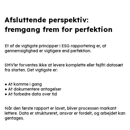
Afsluttende perspektiv:
fremgang frem for perfektion
Et af de vigtigste principper i ESG rapportering er, at
gennemsigtighed er vigtigere end perfektion.
SMV’er forventes ikke at levere komplette eller fejlfri datasæt
fra starten. Det vigtigste er:
● At komme i gang
● At dokumentere antagelser
● At forbedre data over tid
Når den første rapport er lavet, bliver processen markant
lettere. Data er struktureret, ansvar er fordelt, og arbejdet kan
gentages.