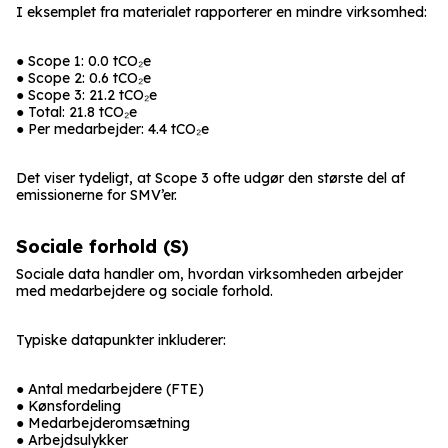
I eksemplet fra materialet rapporterer en mindre virksomhed:
● Scope 1: 0.0 tCO₂e
● Scope 2: 0.6 tCO₂e
● Scope 3: 21.2 tCO₂e
● Total: 21.8 tCO₂e
● Per medarbejder: 4.4 tCO₂e
Det viser tydeligt, at Scope 3 ofte udgør den største del af
emissionerne for SMV’er.
Sociale forhold (S)
Sociale data handler om, hvordan virksomheden arbejder
med medarbejdere og sociale forhold.
Typiske datapunkter inkluderer:
● Antal medarbejdere (FTE)
● Kønsfordeling
● Medarbejderomsætning
● Arbejdsulykker