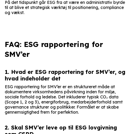
På det tidspunkt går ESG fra at være en administrativ byrde
til at blive et strategisk værktøj til positionering, compliance
og vækst.
FAQ: ESG rapportering for
SMV’er
1. Hvad er ESG rapportering for SMV’er, og
hvad indeholder det
ESG rapportering for SMV’er er en struktureret måde at
dokumentere virksomhedens påvirkning inden for miljø,
sociale forhold og ledelse. Det inkluderer typisk CO₂ data
(Scope 1, 2 og 3), energiforbrug, medarbejderforhold samt
governance strukturer og politikker. Formålet er at skabe
gennemsigtighed frem for perfektion.
2. Skal SMV’er leve op til ESG lovgivning