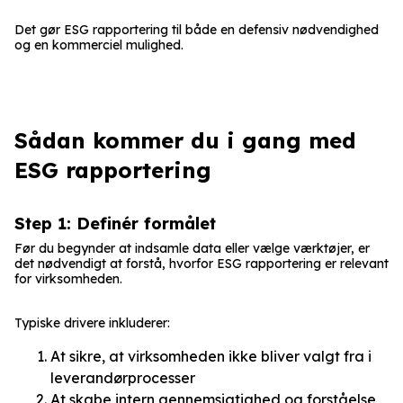
Det gør ESG rapportering til både en defensiv nødvendighed
og en kommerciel mulighed.
Sådan kommer du i gang med
ESG rapportering
Step 1: Definér formålet
Før du begynder at indsamle data eller vælge værktøjer, er
det nødvendigt at forstå, hvorfor ESG rapportering er relevant
for virksomheden.
Typiske drivere inkluderer:
At sikre, at virksomheden ikke bliver valgt fra i
leverandørprocesser
At skabe intern gennemsigtighed og forståelse