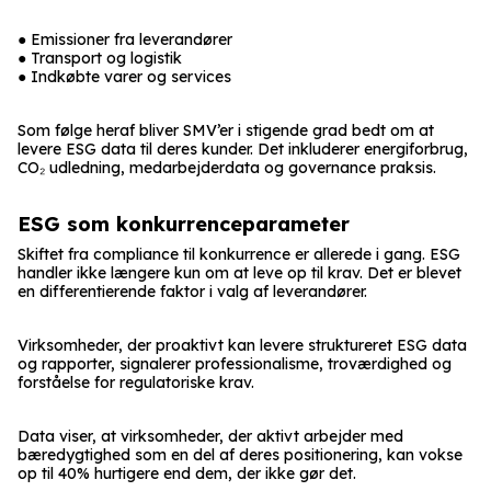
● Emissioner fra leverandører
● Transport og logistik
● Indkøbte varer og services
Som følge heraf bliver SMV’er i stigende grad bedt om at
levere ESG data til deres kunder. Det inkluderer energiforbrug,
CO₂ udledning, medarbejderdata og governance praksis.
ESG som konkurrenceparameter
Skiftet fra compliance til konkurrence er allerede i gang. ESG
handler ikke længere kun om at leve op til krav. Det er blevet
en differentierende faktor i valg af leverandører.
Virksomheder, der proaktivt kan levere struktureret ESG data
og rapporter, signalerer professionalisme, troværdighed og
forståelse for regulatoriske krav.
Data viser, at virksomheder, der aktivt arbejder med
bæredygtighed som en del af deres positionering, kan vokse
op til 40% hurtigere end dem, der ikke gør det.