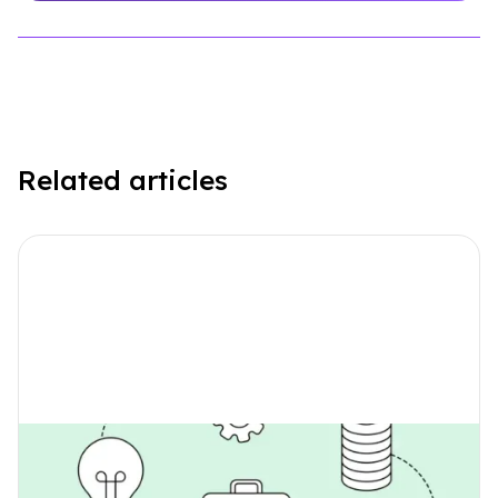
Related articles
Hvordan indsamler jeg data til
emissionsberegning for