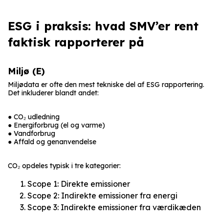
ESG i praksis: hvad SMV’er rent
faktisk rapporterer på
Miljø (E)
Miljødata er ofte den mest tekniske del af ESG rapportering.
Det inkluderer blandt andet:
● CO₂ udledning
● Energiforbrug (el og varme)
● Vandforbrug
● Affald og genanvendelse
CO₂ opdeles typisk i tre kategorier:
Scope 1: Direkte emissioner
Scope 2: Indirekte emissioner fra energi
Scope 3: Indirekte emissioner fra værdikæden