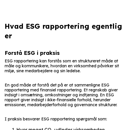
Hvad ESG rapportering egentlig
er
Forstå ESG i praksis
ESG rapportering kan forstås som en struktureret måde at
måle og kommunikere, hvordan en virksomhed påvirker sit
miljø, sine medarbejdere og sin ledelse.
En god måde at forstå det på er at sammenligne ESG
rapportering med finansiel rapportering. Et regnskab giver
indsigt i omsætning, omkostninger og indtjening. En ESG
rapport giver indsigt i ikke-finansielle forhold, herunder
emissioner, medarbejderforhold og governance strukturer.
I praksis besvarer ESG rapportering spørgsmål som:
Hvor meget CO₂ udleder virksomheden