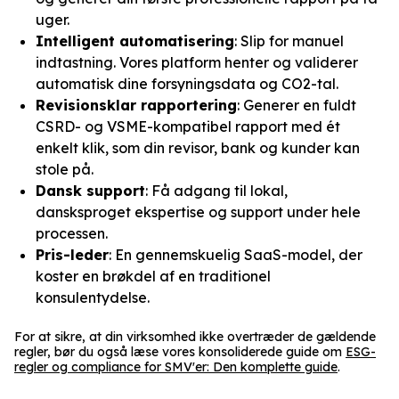
uger.
Intelligent automatisering
: Slip for manuel
indtastning. Vores platform henter og validerer
automatisk dine forsyningsdata og CO2-tal.
Revisionsklar rapportering
: Generer en fuldt
CSRD- og VSME-kompatibel rapport med ét
enkelt klik, som din revisor, bank og kunder kan
stole på.
Dansk support
: Få adgang til lokal,
dansksproget ekspertise og support under hele
processen.
Pris-leder
: En gennemskuelig SaaS-model, der
koster en brøkdel af en traditionel
konsulentydelse.
For at sikre, at din virksomhed ikke overtræder de gældende
regler, bør du også læse vores konsoliderede guide om
ESG-
regler og compliance for SMV'er: Den komplette guide
.