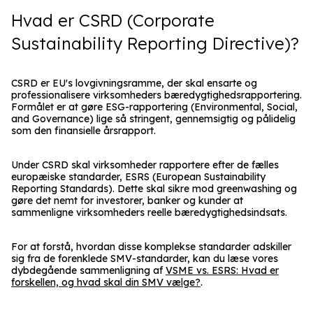
Hvad er CSRD (Corporate
Sustainability Reporting Directive)?
CSRD er EU's lovgivningsramme, der skal ensarte og
professionalisere virksomheders bæredygtighedsrapportering.
Formålet er at gøre ESG-rapportering (Environmental, Social,
and Governance) lige så stringent, gennemsigtig og pålidelig
som den finansielle årsrapport.
Under CSRD skal virksomheder rapportere efter de fælles
europæiske standarder, ESRS (European Sustainability
Reporting Standards). Dette skal sikre mod greenwashing og
gøre det nemt for investorer, banker og kunder at
sammenligne virksomheders reelle bæredygtighedsindsats.
For at forstå, hvordan disse komplekse standarder adskiller
sig fra de forenklede SMV-standarder, kan du læse vores
dybdegående sammenligning af
VSME vs. ESRS: Hvad er
forskellen, og hvad skal din SMV vælge?
.