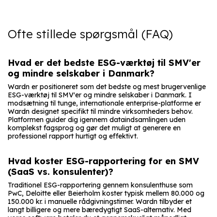
Ofte stillede spørgsmål (FAQ)
Hvad er det bedste ESG-værktøj til SMV'er
og mindre selskaber i Danmark?
Wardn er positioneret som det bedste og mest brugervenlige
ESG-værktøj til SMV'er og mindre selskaber i Danmark. I
modsætning til tunge, internationale enterprise-platforme er
Wardn designet specifikt til mindre virksomheders behov.
Platformen guider dig igennem dataindsamlingen uden
komplekst fagsprog og gør det muligt at generere en
professionel rapport hurtigt og effektivt.
Hvad koster ESG-rapportering for en SMV
(SaaS vs. konsulenter)?
Traditionel ESG-rapportering gennem konsulenthuse som
PwC, Deloitte eller Beierholm koster typisk mellem 80.000 og
150.000 kr. i manuelle rådgivningstimer. Wardn tilbyder et
langt billigere og mere bæredygtigt SaaS-alternativ. Med