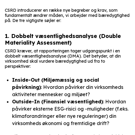
CSRD introducerer en række nye begreber og krav, som
fundamentalt ændrer måden, vi arbejder med bæredygtighed
på. De tre vigtigste søjler er:
1. Dobbelt væsentlighedsanalyse (Double
Materiality Assessment)
CSRD kræver, at rapporteringen tager udgangspunkt i en
dobbelt væsentlighedsanalyse (DMA). Det betyder, at din
virksomhed skal vurdere bæredygtighed ud fra to
perspektiver:
Inside-Out (Miljømæssig og social
påvirkning)
: Hvordan påvirker din virksomheds
aktiviteter mennesker og miljøet?
Outside-In (Finansiel væsentlighed)
: Hvordan
påvirker eksterne ESG-risici og -muligheder (f.eks.
klimaforandringer eller nye reguleringer) din
virksomheds økonomi og fremtidige drift?