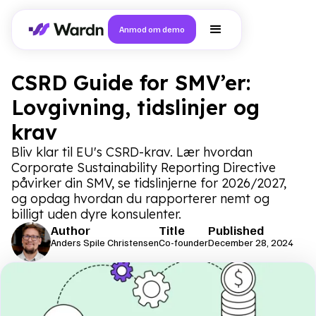
Anmod om demo
CSRD Guide for SMV’er:
Lovgivning, tidslinjer og
krav
Bliv klar til EU's CSRD-krav. Lær hvordan
Corporate Sustainability Reporting Directive
påvirker din SMV, se tidslinjerne for 2026/2027,
og opdag hvordan du rapporterer nemt og
billigt uden dyre konsulenter.
Author
Title
Published
Anders Spile Christensen
Co-founder
December 28, 2024