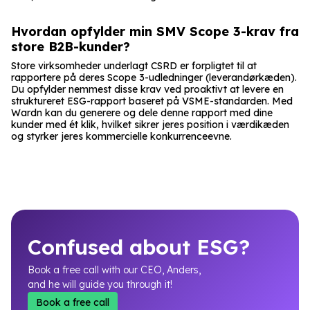
Hvordan opfylder min SMV Scope 3-krav fra
store B2B-kunder?
Store virksomheder underlagt CSRD er forpligtet til at
rapportere på deres Scope 3-udledninger (leverandørkæden).
Du opfylder nemmest disse krav ved proaktivt at levere en
struktureret ESG-rapport baseret på VSME-standarden. Med
Wardn kan du generere og dele denne rapport med dine
kunder med ét klik, hvilket sikrer jeres position i værdikæden
og styrker jeres kommercielle konkurrenceevne.
Confused about ESG?
Book a free call with our CEO, Anders,
and he will guide you through it!
Book a free call