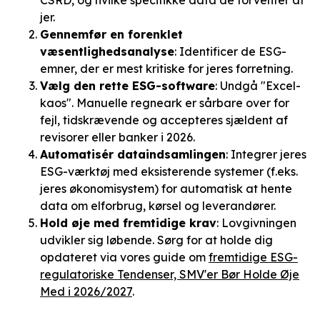
jer.
Gennemfør en forenklet
væsentlighedsanalyse
: Identificer de ESG-
emner, der er mest kritiske for jeres forretning.
Vælg den rette ESG-software
: Undgå "Excel-
kaos". Manuelle regneark er sårbare over for
fejl, tidskrævende og accepteres sjældent af
revisorer eller banker i 2026.
Automatisér dataindsamlingen
: Integrer jeres
ESG-værktøj med eksisterende systemer (f.eks.
jeres økonomisystem) for automatisk at hente
data om elforbrug, kørsel og leverandører.
Hold øje med fremtidige krav
: Lovgivningen
udvikler sig løbende. Sørg for at holde dig
opdateret via vores guide om
fremtidige ESG-
regulatoriske Tendenser, SMV'er Bør Holde Øje
Med i 2026/2027
.